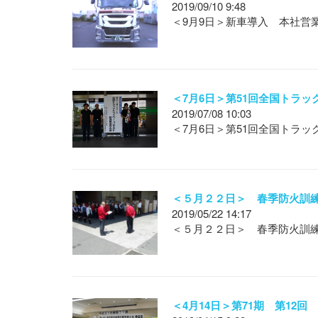
2019/09/10 9:48
＜9月9日＞新車導入 本社営
＜7月6日＞第51回全国トラ
2019/07/08 10:03
＜7月6日＞第51回全国トラ
＜５月２２日＞ 春季防火訓
2019/05/22 14:17
＜５月２２日＞ 春季防火訓
＜4月14日＞第71期 第12