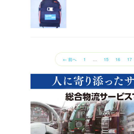
← 前へ
1
…
15
16
17