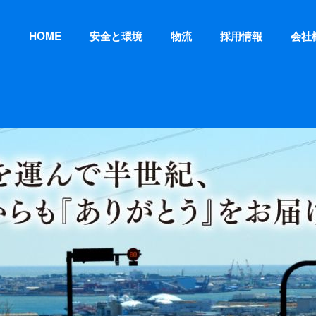
HOME
安全と環境
物流
採用情報
会社