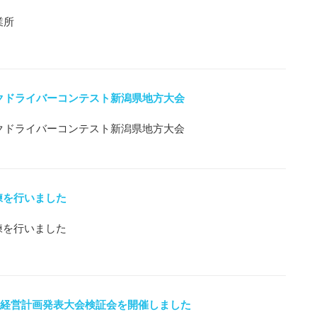
業所
ックドライバーコンテスト新潟県地方大会
ックドライバーコンテスト新潟県地方大会
練を行いました
練を行いました
回 経営計画発表大会検証会を開催しました