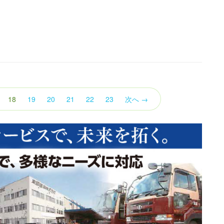
（こ
18
19
20
21
22
23
次へ →
の
ペ
ー
ジ）