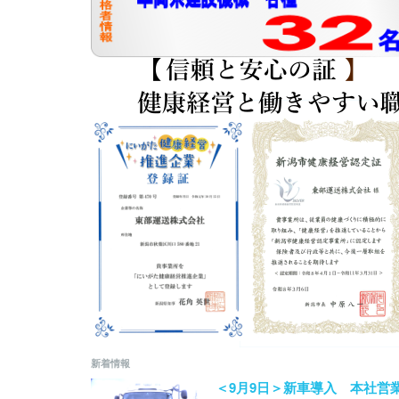
新着情報
＜9月9日＞新車導入 本社営