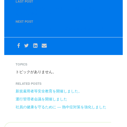
LAST POST
第78期「交通事故ゼロ100日リレー運動」社長メッセージ
返納式を開催しました
NEXT POST
【３月２８日】３月度 運行管理者会議を開催しました。
TOPICS
トピックがありません。
RELATED POSTS
新規雇用者等安全教育を開催しました。
運行管理者会議を開催しました
社員の健康を守るために ― 熱中症対策を強化しました