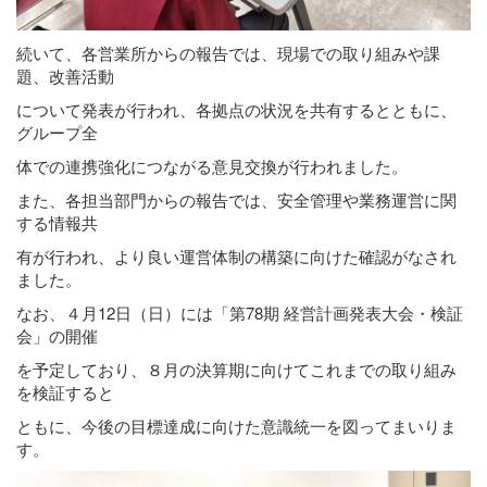
続いて、各営業所からの報告では、現場での取り組みや課
題、改善活動
について発表が行われ、各拠点の状況を共有するとともに、
グループ全
体での連携強化につながる意見交換が行われました。
また、各担当部門からの報告では、安全管理や業務運営に関
する情報共
有が行われ、より良い運営体制の構築に向けた確認がなされ
ました。
なお、４月12日（日）には「第78期 経営計画発表大会・検証
会」の開催
を予定しており、８月の決算期に向けてこれまでの取り組み
を検証すると
ともに、今後の目標達成に向けた意識統一を図ってまいりま
す。