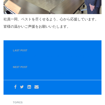
社員一同、ベストを尽くせるよう、心から応援しています。
皆様の温かいご声援をお願いいたします。
LAST POST
【開催報告】令和7年度 第78期 第16回 経営計画発表大会
を開催いたしました
NEXT POST
【１０月２５日】１０月度運行管理者会議を行いました。
TOPICS