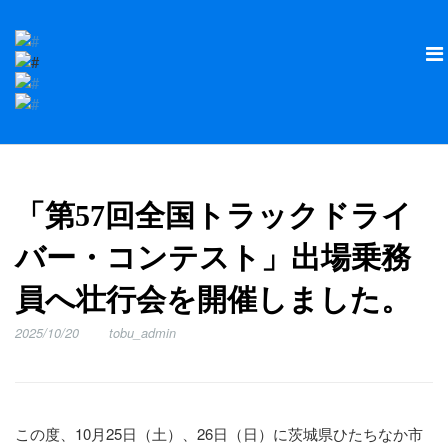
「第57回全国トラックドライ
バー・コンテスト」出場乗務
員へ壮行会を開催しました。
2025/10/20
tobu_admin
この度、10月25日（土）、26日（日）に茨城県ひたちなか市