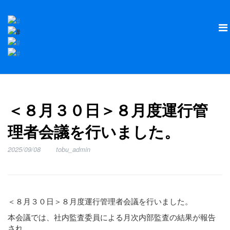
＜８月３０日＞８月度運行管
理者会議を行いました。
2025/09/08
tobu_admin
＜８月３０日＞８月度運行管理者会議を行いました。
本会議では、社内監査委員による月次内部監査の結果が報告
され、