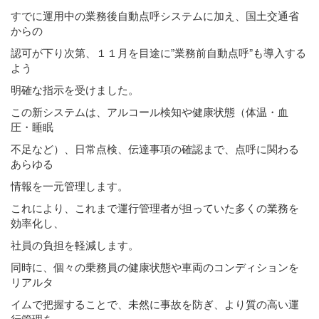
すでに運用中の業務後自動点呼システムに加え、国土交通省
からの
認可が下り次第、１１月を目途に”業務前自動点呼”も導入する
よう
明確な指示を受けました。
この新システムは、アルコール検知や健康状態（体温・血
圧・睡眠
不足など）、日常点検、伝達事項の確認まで、点呼に関わる
あらゆる
情報を一元管理します。
これにより、これまで運行管理者が担っていた多くの業務を
効率化し、
社員の負担を軽減します。
同時に、個々の乗務員の健康状態や車両のコンディションを
リアルタ
イムで把握することで、未然に事故を防ぎ、より質の高い運
行管理を