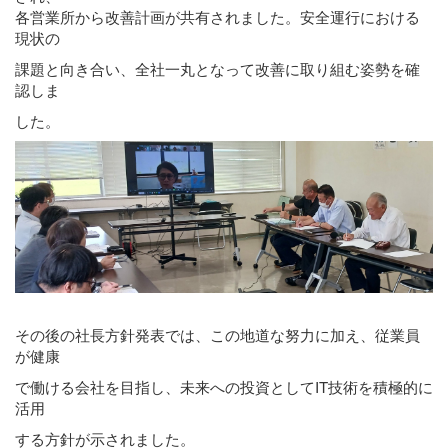
各営業所から改善計画が共有されました。安全運行における
現状の
課題と向き合い、全社一丸となって改善に取り組む姿勢を確
認しま
した。
その後の社長方針発表では、この地道な努力に加え、従業員
が健康
で働ける会社を目指し、未来への投資としてIT技術を積極的に
活用
する方針が示されました。