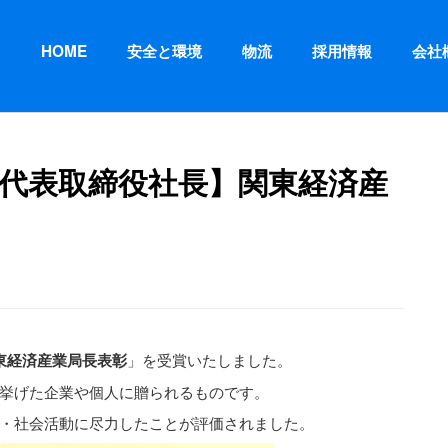
HOME
安全と環境
物流
採用情報
会社
 代表取締役社長】関東経済産
東経済産業局長表彰
」を受賞いたしました。
挙げた企業や個人に贈られるものです。
・社会活動に尽力したことが評価されました。