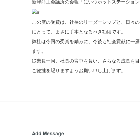
新津商工会議所の会報「にいつホットステーション
この度の受賞は、社長のリーダーシップと、日々の
にとって、まさに手本となるべき功績です。
弊社は今回の受賞を励みに、今後も社会貢献に一層
ます。
従業員一同、社長の背中を負い、さらなる成長を目
ご鞭撻を賜りますようお願い申し上げます。
Add Message