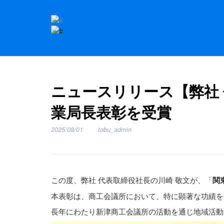
ニュースリリース【弊社
業局長表彰を受賞
2025/08/01
tobu_admin
この度、弊社 代表取締役社長の川崎 敬文が、「
関
本表彰は、商工会議所において、特に顕著な功績を
長年にわたり新津商工会議所の活動を通じ地域活動