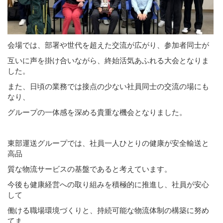
会場では、部署や世代を超えた交流が広がり、参加者同士が
互いに声を掛け合いながら、終始活気あふれる大会となりま
した。
また、日頃の業務では接点の少ない社員同士の交流の場にも
なり、
グループの一体感を深める貴重な機会となりました。
東部運送グループでは、社員一人ひとりの健康が安全輸送と
高品
質な物流サービスの基盤であると考えています。
今後も健康経営への取り組みを積極的に推進し、社員が安心
して
働ける職場環境づくりと、持続可能な物流体制の構築に努め
てま