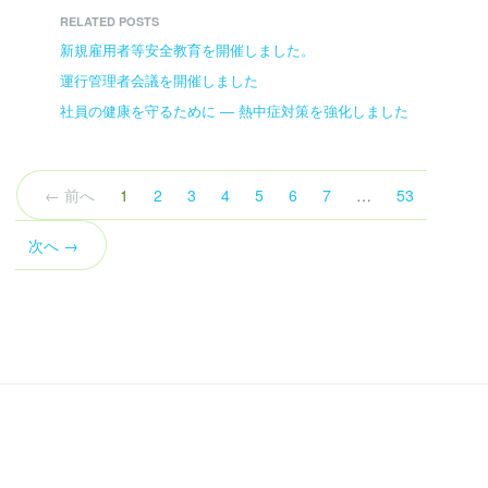
RELATED POSTS
新規雇用者等安全教育を開催しました。
運行管理者会議を開催しました
社員の健康を守るために ― 熱中症対策を強化しました
（こ
← 前へ
1
2
3
4
5
6
7
…
53
の
ペ
次へ →
ー
ジ）