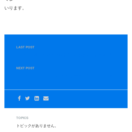
いります。
LAST POST
4月12日「第78期 経営計画発表大会 検証会」を開催いた
しました。
NEXT POST
『ジャパントラックショー2026』サポーターズとして参
加しました
TOPICS
トピックがありません。