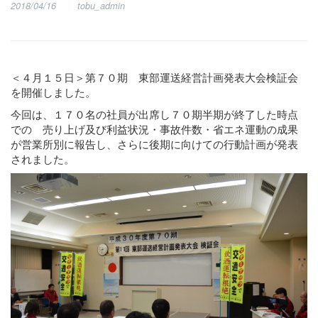
2018/04/16
tobu_admin
＜４月１５日＞第７０期 東部運送経営計画発表大会検証会
を開催しました。
今回は、１７０名の社員が出席し７０期半期が終了した時点
での 売り上げ及び利益状況・事故件数・省エネ運動の成果
が営業所別に報告し、さらに後期に向けての行動計画が発表
されました。