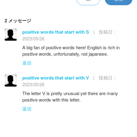
2 メッセージ
positive words that start with S
|
投稿日：
2023/05/26
A big fan of positive words here! English is rich in
positive words, unfortunately, not japanese.
返信
positive words that start with V
|
投稿日：
2023/05/26
The letter V is pretty unusual yet there are many
positive words with this letter.
返信