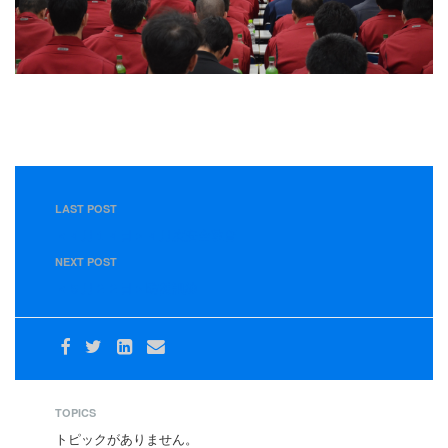
LAST POST
＜４月１４日＞４月度安全教育
NEXT POST
＜５月２２日＞防災訓練
TOPICS
トピックがありません。