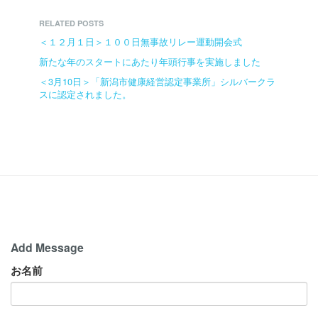
RELATED POSTS
＜１２月１日＞１００日無事故リレー運動開会式
新たな年のスタートにあたり年頭行事を実施しました
＜3月10日＞「新潟市健康経営認定事業所」シルバークラ
スに認定されました。
Add Message
お名前